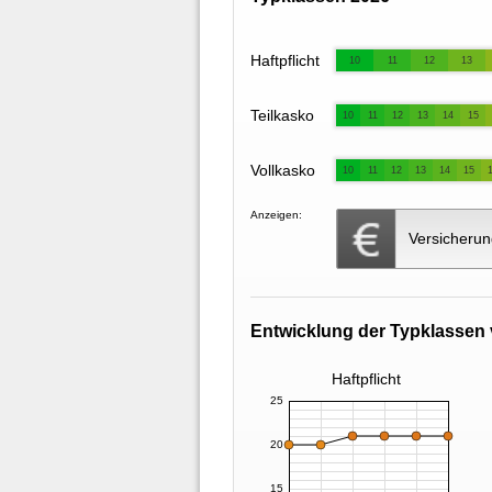
Haftpflicht
10
11
12
13
Teilkasko
10
11
12
13
14
15
Vollkasko
10
11
12
13
14
15
Anzeigen:
Versicherun
Entwicklung der Typklassen 
Haftpflicht
25
20
15