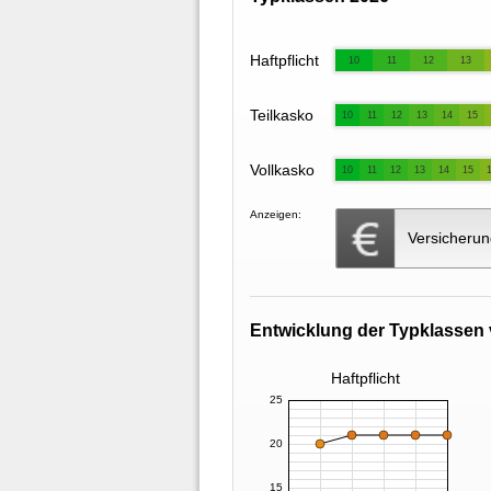
Haftpflicht
10
11
12
13
Teilkasko
10
11
12
13
14
15
Vollkasko
10
11
12
13
14
15
Anzeigen:
Versicherun
Entwicklung der Typklassen 
Haftpflicht
25
20
15