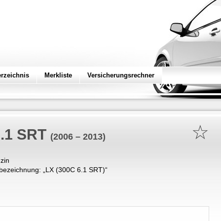
erzeichnis
Merkliste
Versicherungsrechner
☆
6.1 SRT
(2006 – 2013)
zin
bezeichnung: „
LX (300C 6.1 SRT)
“