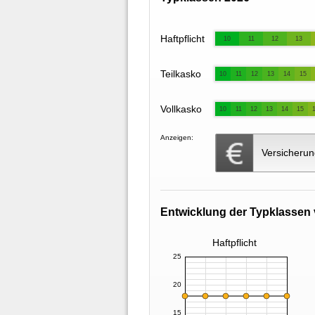
Haftpflicht
10
11
12
13
Teilkasko
10
11
12
13
14
15
Vollkasko
10
11
12
13
14
15
Anzeigen:
Versicherun
Entwicklung der Typklassen 
Haftpflicht
25
20
15