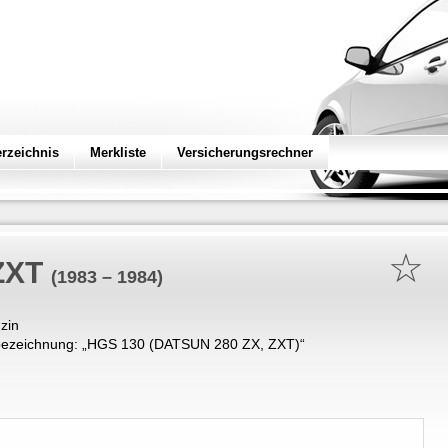
erzeichnis
Merkliste
Versicherungsrechner
☆
ZXT
(1983 – 1984)
zin
ezeichnung: „
HGS 130 (DATSUN 280 ZX, ZXT)
“