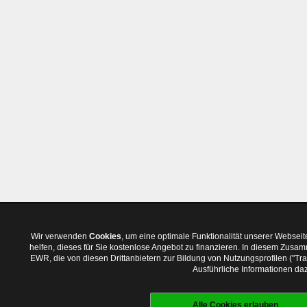
Wir verwenden
Cookies
, um eine optimale Funktionalität unserer Websei
helfen, dieses für Sie kostenlose Angebot zu finanzieren. In diesem Zus
EWR, die von diesen Drittanbietern zur Bildung von Nutzungsprofilen ("T
Ausführliche Informationen daz
Alle Cookies erlauben