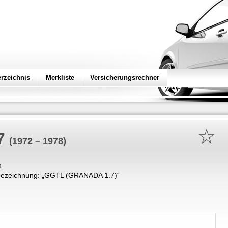
erzeichnis
Merkliste
Versicherungsrechner
☆
7
(1972 – 1978)
n
ezeichnung: „
GGTL (GRANADA 1.7)
“