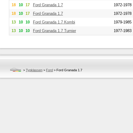
18
10
17
Ford
Granada 1.7
1972-1978
18
10
17
Ford
Granada 1.7
1972-1978
13
10
10
Ford
Granada 1.7 Kombi
1979-1985
13
10
10
Ford
Granada 1.7 Turnier
1977-1983
>
Typklassen
>
Ford
>
Ford Granada 1.7