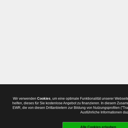
Wir verwenden
Cookies
, um eine optimale Funktionalität unserer Websei
helfen, dieses für Sie kostenlose Angebot zu finanzieren. In diesem Zus
EWR, die von diesen Drittanbietern zur Bildung von Nutzungsprofilen ("T
Ausführliche Informationen daz
Alle Cookies erlauben