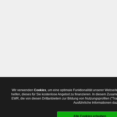
Wir verwenden
Cookies
, um eine optimale Funktionalität unserer Websei
helfen, dieses für Sie kostenlose Angebot zu finanzieren. In diesem Zus
EWR, die von diesen Drittanbietern zur Bildung von Nutzungsprofilen ("T
Ausführliche Informationen daz
Alle Cookies erlauben