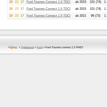
20
23
17
Ford
Tourneo Connect 1.5 TDCI
ab 2015
101 (74)
1
20
23
17
Ford
Tourneo Connect 1.5 TDCI
ab 2015
101 (74)
1
20
23
17
Ford
Tourneo Connect 1.5 TDCI
ab 2021
99 (73)
1
>
Typklassen
>
Ford
>
Ford Tourneo connect 1.5 PHEV