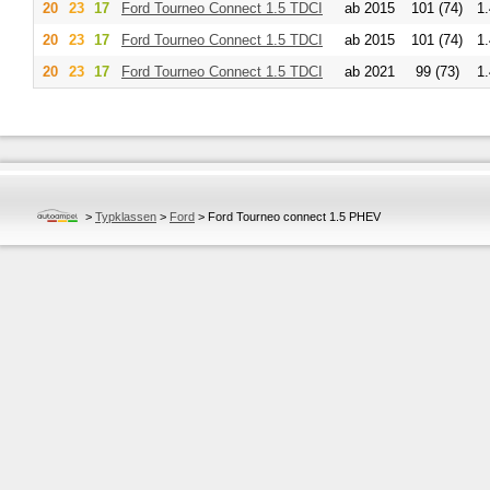
20
23
17
Ford
Tourneo Connect 1.5 TDCI
ab 2015
101 (74)
1
20
23
17
Ford
Tourneo Connect 1.5 TDCI
ab 2015
101 (74)
1
20
23
17
Ford
Tourneo Connect 1.5 TDCI
ab 2021
99 (73)
1
>
Typklassen
>
Ford
>
Ford Tourneo connect 1.5 PHEV