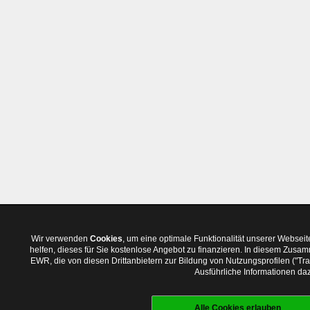
Wir verwenden
Cookies
, um eine optimale Funktionalität unserer Websei
helfen, dieses für Sie kostenlose Angebot zu finanzieren. In diesem Zus
EWR, die von diesen Drittanbietern zur Bildung von Nutzungsprofilen ("T
Ausführliche Informationen daz
Alle Cookies erlauben