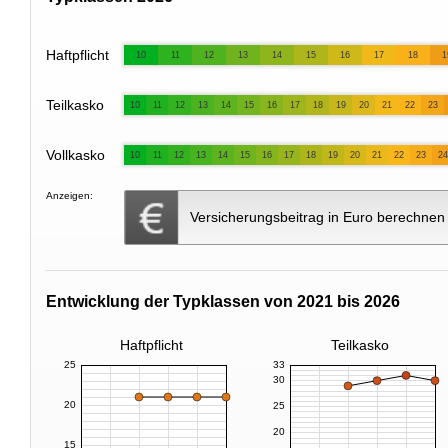
Haftpflicht
10
11
12
13
14
15
16
17
18
1
Teilkasko
10
11
12
13
14
15
16
17
18
19
20
21
22
23
Vollkasko
10
11
12
13
14
15
16
17
18
19
20
21
22
23
24
Anzeigen:
Versicherungsbeitrag in Euro berechnen
Entwicklung der Typklassen von 2021 bis 2026
Haftpflicht
Teilkasko
25
33
30
20
25
20
15