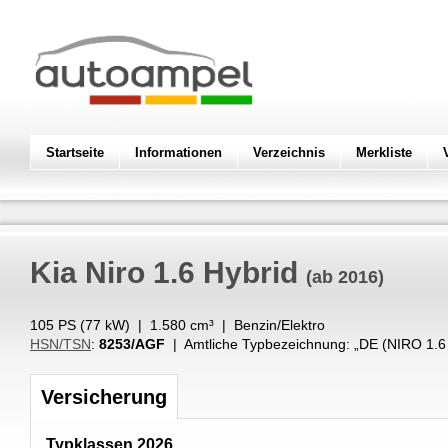
Startseite
Informationen
Verzeichnis
Merkliste
Kia
Niro 1.6 Hybrid
(ab 2016)
105 PS (
77
kW
) |
1.580
cm³
|
Benzin/Elektro
HSN/TSN
:
8253/AGF
| Amtliche Typbezeichnung: „
DE (NIRO 1.6
Versicherung
Typklassen 2026