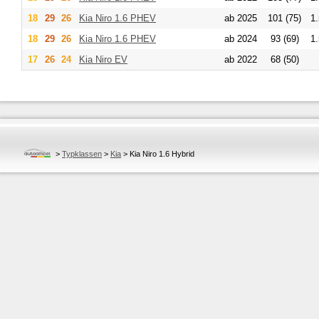
18
29
26
Kia
Niro 1.6 PHEV
ab 2025
101 (75)
1
18
29
26
Kia
Niro 1.6 PHEV
ab 2024
93 (69)
1
17
26
24
Kia
Niro EV
ab 2022
68 (50)
>
Typklassen
>
Kia
>
Kia Niro 1.6 Hybrid