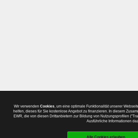
Wir verwenden
Cookies
, um eine optimale Funktionalität unserer Websei
helfen, dieses für Sie kostenlose Angebot zu finanzieren. In diesem Zus
EWR, die von diesen Drittanbietern zur Bildung von Nutzungsprofilen ("T
Ausführliche Informationen daz
Alle Cookies erlauben