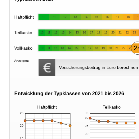
Haftpflicht
10
11
12
13
14
15
16
17
18
1
Teilkasko
10
11
12
13
14
15
16
17
18
19
20
21
22
23
2
Vollkasko
10
11
12
13
14
15
16
17
18
19
20
21
22
23
Anzeigen:
Versicherungsbeitrag in Euro berechnen
Entwicklung der Typklassen von 2021 bis 2026
Haftpflicht
Teilkasko
25
33
30
20
25
20
15