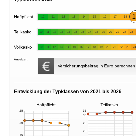
1
Haftpflicht
10
11
12
13
14
15
16
17
18
Teilkasko
10
11
12
13
14
15
16
17
18
19
20
21
22
23
Vollkasko
10
11
12
13
14
15
16
17
18
19
20
21
22
23
24
Anzeigen:
Versicherungsbeitrag in Euro berechnen
Entwicklung der Typklassen von 2021 bis 2026
Haftpflicht
Teilkasko
25
33
30
20
25
20
15