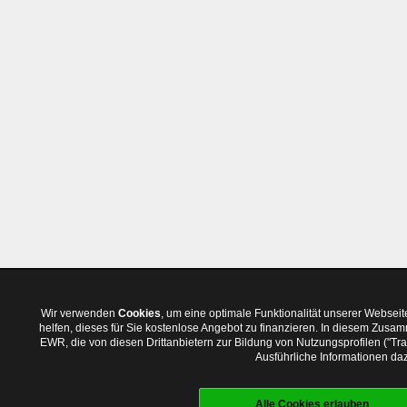
Wir verwenden
Cookies
, um eine optimale Funktionalität unserer Websei
helfen, dieses für Sie kostenlose Angebot zu finanzieren. In diesem Zus
EWR, die von diesen Drittanbietern zur Bildung von Nutzungsprofilen ("T
Ausführliche Informationen daz
Alle Cookies erlauben