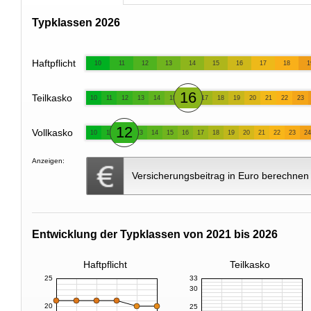
Typklassen 2026
Haftpflicht
10
11
12
13
14
15
16
17
18
1
16
Teilkasko
10
11
12
13
14
15
17
18
19
20
21
22
23
12
Vollkasko
10
11
13
14
15
16
17
18
19
20
21
22
23
24
Anzeigen:
Versicherungsbeitrag in Euro berechnen
Entwicklung der Typklassen von 2021 bis 2026
Haftpflicht
Teilkasko
25
33
30
20
25