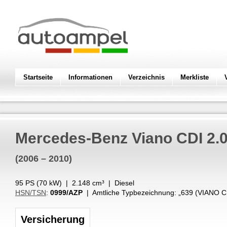
Startseite
Informationen
Verzeichnis
Merkliste
Mercedes-Benz
Viano CDI 2.0
(2006 – 2010)
95 PS (
70
kW
) |
2.148
cm³
|
Diesel
HSN/TSN
:
0999/AZP
| Amtliche Typbezeichnung: „
639 (VIANO CD
Versicherung