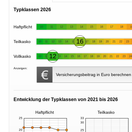
Typklassen 2026
Haftpflicht
10
11
12
13
14
15
16
17
18
1
16
Teilkasko
10
11
12
13
14
15
17
18
19
20
21
22
23
12
Vollkasko
10
11
13
14
15
16
17
18
19
20
21
22
23
24
Anzeigen:
Versicherungsbeitrag in Euro berechnen
Entwicklung der Typklassen von 2021 bis 2026
Haftpflicht
Teilkasko
25
33
30
20
25