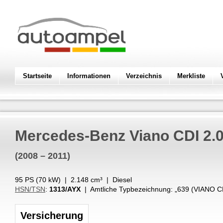
Startseite
Informationen
Verzeichnis
Merkliste
Mercedes-Benz
Viano CDI 2.0
(2008 – 2011)
95 PS (
70
kW
) |
2.148
cm³
|
Diesel
HSN/TSN
:
1313/AYX
| Amtliche Typbezeichnung: „
639 (VIANO CD
Versicherung