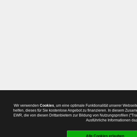
Wir verwenden
Cookies
, um eine optimale Funktionalität unserer Websei
helfen, dieses für Sie kostenlose Angebot zu finanzieren. In diesem Zus
EWR, die von diesen Drittanbietern zur Bildung von Nutzungsprofilen ("T
Ausführliche Informationen daz
Alle Cookies erlauben