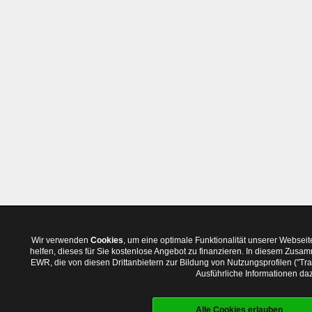
Wir verwenden
Cookies
, um eine optimale Funktionalität unserer Websei
helfen, dieses für Sie kostenlose Angebot zu finanzieren. In diesem Zus
EWR, die von diesen Drittanbietern zur Bildung von Nutzungsprofilen ("T
Ausführliche Informationen daz
Alle Cookies erlauben