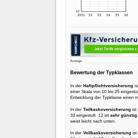
10
2021
'22
'23
'24
'25
'26
Anzeige
Bewertung der Typklassen
In der
Haftpflichtversicherung
is
einer Skala von 10 bis 25 eingestuf
Entwicklung der Typklasse einen m
In der
Teilkaskoversicherung
ist
33 eingestuft. 12 ist
sehr günstig
weist leicht nach unten.
In der
Vollkaskoversicherung
ist