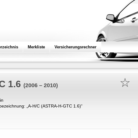
erzeichnis
Merkliste
Versicherungsrechner
☆
C 1.6
(2006 – 2010)
in
bezeichnung: „
A-H/C (ASTRA-H-GTC 1.6)
“