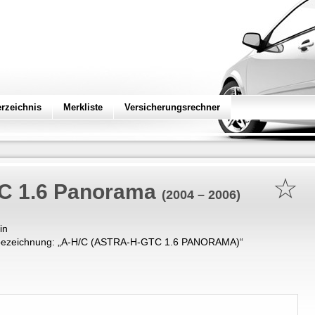
erzeichnis
Merkliste
Versicherungsrechner
☆
C 1.6 Panorama
(2004 – 2006)
in
ezeichnung: „
A-H/C (ASTRA-H-GTC 1.6 PANORAMA)
“