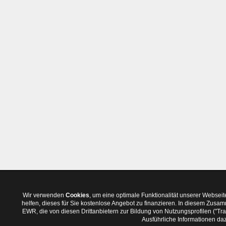
Wir verwenden
Cookies
, um eine optimale Funktionalität unserer Websei
helfen, dieses für Sie kostenlose Angebot zu finanzieren. In diesem Zus
EWR, die von diesen Drittanbietern zur Bildung von Nutzungsprofilen ("T
Ausführliche Informationen daz