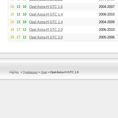
18
12
10
Opel
Astra-H GTC 1.6
2004-2007
18
12
10
Opel
Astra-H GTC 1.4
2006-2010
18
12
10
Opel
Astra-H GTC 1.4
2004-2009
15
17
12
Opel
Astra-H GTC 2.0
2006-2010
15
17
12
Opel
Astra-H GTC 2.0
2005-2006
>
Typklassen
>
Opel
>
Opel Astra-H GTC 1.8