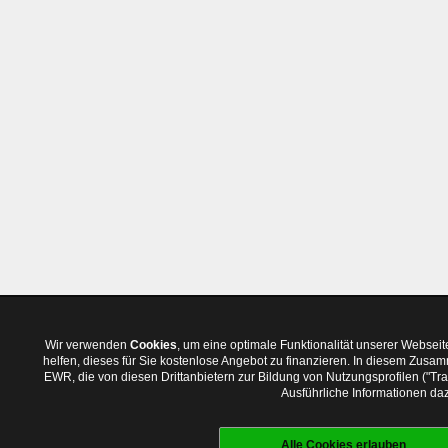
Wir verwenden
Cookies
, um eine optimale Funktionalität unserer Websei
helfen, dieses für Sie kostenlose Angebot zu finanzieren. In diesem Zus
EWR, die von diesen Drittanbietern zur Bildung von Nutzungsprofilen ("T
Ausführliche Informationen daz
Alle Cookies erlauben