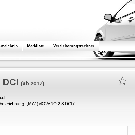
erzeichnis
Merkliste
Versicherungsrechner
☆
 DCI
(ab 2017)
sel
bezeichnung: „
MW (MOVANO 2.3 DCI)
“