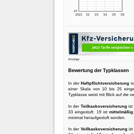
10
2021
'22
'23
'24
'25
'26
Anzeige
Bewertung der Typklassen
In der
Haftpflichtversicherung
is
einer Skala von 10 bis 25 einge
Typklasse weist mit Blick auf die 
In der
Teilkaskoversicherung
ist
33 eingestuft. 19 ist
mittelmäßig
minimal heraufgestuft worden.
In der
Vollkaskoversicherung
ist