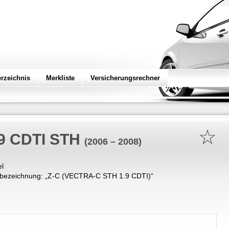
erzeichnis
Merkliste
Versicherungsrechner
☆
.9 CDTI STH
(2006 – 2008)
el
bezeichnung: „
Z-C (VECTRA-C STH 1.9 CDTI)
“