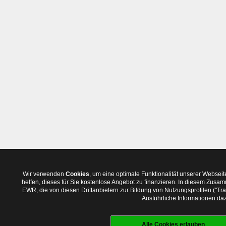
Wir verwenden
Cookies
, um eine optimale Funktionalität unserer Websei
helfen, dieses für Sie kostenlose Angebot zu finanzieren. In diesem Zus
EWR, die von diesen Drittanbietern zur Bildung von Nutzungsprofilen ("T
Ausführliche Informationen daz
Alle Cookies erlauben