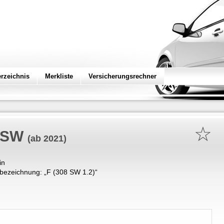
erzeichnis
Merkliste
Versicherungsrechner
☆
 SW
(ab 2021)
in
bezeichnung: „
F (308 SW 1.2)
“