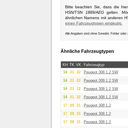
Bitte beachten Sie, dass die hi
HSN/TSN
1889/AEG
gelten. Mög
ähnlichen Namens mit anderen 
einen Fahrzeugtypen eindeutig.
Alle Angaben sind ohne Gewähr. Fehler oder
Ähnliche Fahrzeugtypen
KH
TK
VK
Fahrzeugtyp
14
21
22
Peugeot
308 1.2 SW
14
21
22
Peugeot
308 1.2 SW
14
21
22
Peugeot
308 1.2 SW
14
21
22
Peugeot
308 1.2 SW
17
20
21
Peugeot
308 1.2
17
20
21
Peugeot
308 1.2
17
20
21
Peugeot
308 1.2