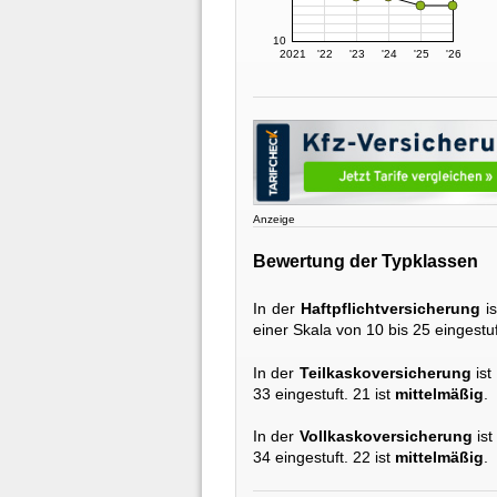
10
2021
'22
'23
'24
'25
'26
Anzeige
Bewertung der Typklassen
In der
Haftpflichtversicherung
is
einer Skala von 10 bis 25 eingestuf
In der
Teilkaskoversicherung
ist
33 eingestuft. 21 ist
mittelmäßig
.
In der
Vollkaskoversicherung
ist
34 eingestuft. 22 ist
mittelmäßig
.