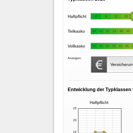
Haftpflicht
10
11
12
13
Teilkasko
10
11
12
13
14
15
Vollkasko
10
11
12
13
14
15
Anzeigen:
Versicherun
Entwicklung der Typklassen 
Haftpflicht
25
20
15