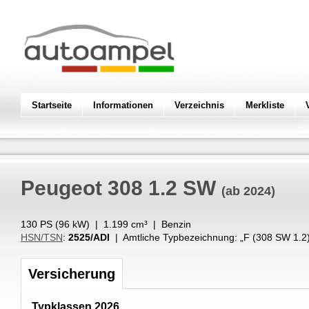
Startseite
Informationen
Verzeichnis
Merkliste
Peugeot
308 1.2 SW
(ab 2024)
130 PS (
96
kW
) |
1.199
cm³
|
Benzin
HSN/TSN
:
2525/ADI
| Amtliche Typbezeichnung: „
F (308 SW 1.2
Versicherung
Typklassen 2026