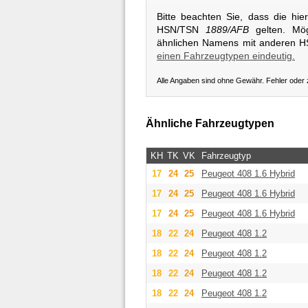
Bitte beachten Sie, dass die hi
HSN/TSN
1889/AFB
gelten. Mög
ähnlichen Namens mit anderen 
einen Fahrzeugtypen eindeutig.
Alle Angaben sind ohne Gewähr. Fehler oder
Ähnliche Fahrzeugtypen
KH
TK
VK
Fahrzeugtyp
17
24
25
Peugeot
408 1.6 Hybrid
17
24
25
Peugeot
408 1.6 Hybrid
17
24
25
Peugeot
408 1.6 Hybrid
18
22
24
Peugeot
408 1.2
18
22
24
Peugeot
408 1.2
18
22
24
Peugeot
408 1.2
18
22
24
Peugeot
408 1.2