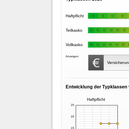
Haftpflicht
10
11
12
13
Teilkasko
10
11
12
13
14
15
Vollkasko
10
11
12
13
14
15
Anzeigen:
Versicherun
Entwicklung der Typklassen 
Haftpflicht
25
20
15