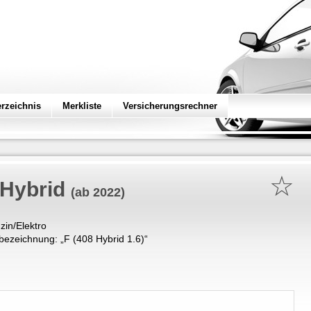
erzeichnis
Merkliste
Versicherungsrechner
☆
 Hybrid
(ab 2022)
zin/Elektro
bezeichnung: „
F (408 Hybrid 1.6)
“