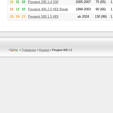
16
11
10
Peugeot
206 1.4 SW
2005-2007
75 (55)
1
21
12
10
Peugeot
406 2.0 HDI Break
1999-2003
90 (66)
1
19
24
23
Peugeot
508 1.5 HDI
ab 2024
130 (96)
1
>
Typklassen
>
Peugeot
>
Peugeot 408 1.2