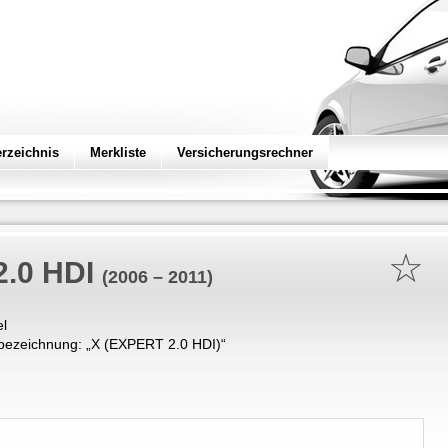
erzeichnis
Merkliste
Versicherungsrechner
☆
2.0 HDI
(2006 – 2011)
el
bezeichnung: „
X (EXPERT 2.0 HDI)
“