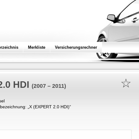
erzeichnis
Merkliste
Versicherungsrechner
☆
2.0 HDI
(2007 – 2011)
sel
bezeichnung: „
X (EXPERT 2.0 HDI)
“