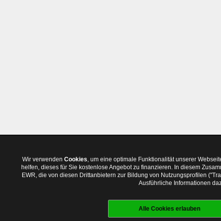
Wir verwenden
Cookies
, um eine optimale Funktionalität unserer Websei
helfen, dieses für Sie kostenlose Angebot zu finanzieren. In diesem Zus
EWR, die von diesen Drittanbietern zur Bildung von Nutzungsprofilen ("T
Ausführliche Informationen daz
Alle Cookies erlauben