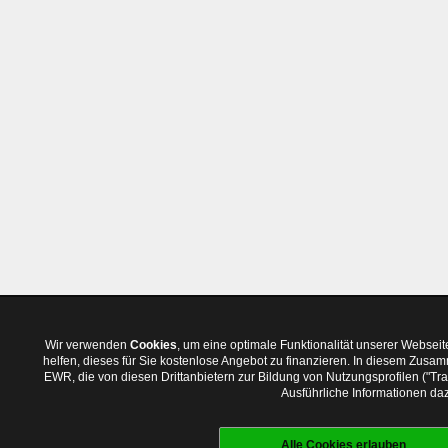
Wir verwenden
Cookies
, um eine optimale Funktionalität unserer Websei
helfen, dieses für Sie kostenlose Angebot zu finanzieren. In diesem Zus
EWR, die von diesen Drittanbietern zur Bildung von Nutzungsprofilen ("T
Ausführliche Informationen daz
Alle Cookies erlauben