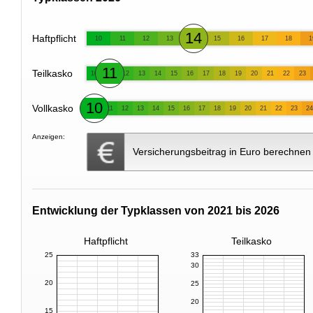
14
Haftpflicht
10
11
12
13
15
16
17
18
1
11
Teilkasko
10
12
13
14
15
16
17
18
19
20
21
22
23
10
Vollkasko
11
12
13
14
15
16
17
18
19
20
21
22
23
24
Anzeigen:
Versicherungsbeitrag in Euro berechnen
Entwicklung der Typklassen von 2021 bis 2026
Haftpflicht
Teilkasko
25
33
30
20
25
20
15