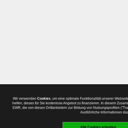
Wir verwenden
Cookies
, um eine optimale Funktionalität unserer Websei
helfen, dieses für Sie kostenlose Angebot zu finanzieren. In diesem Zus
EWR, die von diesen Drittanbietern zur Bildung von Nutzungsprofilen ("T
Ausführliche Informationen daz
Alle Cookies erlauben