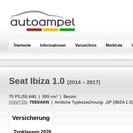
Startseite
Informationen
Verzeichnis
Merkliste
Seat
Ibiza 1.0
(2014 – 2017)
75 PS (
55
kW
) |
999
cm³
|
Benzin
HSN/TSN
:
7593/AKN
| Amtliche Typbezeichnung: „
6P (IBIZA 1.0)
Versicherung
Typklassen 2026