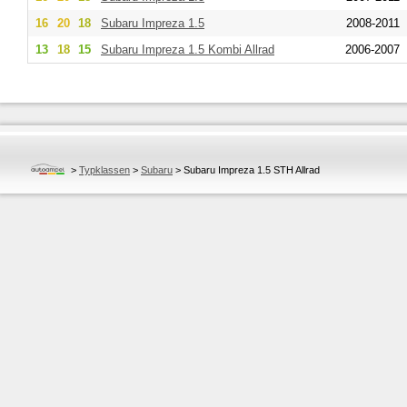
16
20
18
Subaru
Impreza 1.5
2008-2011
13
18
15
Subaru
Impreza 1.5 Kombi Allrad
2006-2007
>
Typklassen
>
Subaru
>
Subaru Impreza 1.5 STH Allrad