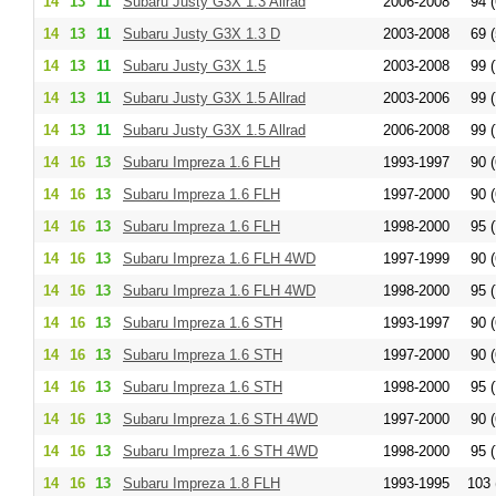
14
13
11
Subaru Justy G3X 1.3 Allrad
2006-2008
94 (
14
13
11
Subaru Justy G3X 1.3 D
2003-2008
69 (
14
13
11
Subaru Justy G3X 1.5
2003-2008
99 (
14
13
11
Subaru Justy G3X 1.5 Allrad
2003-2006
99 (
14
13
11
Subaru Justy G3X 1.5 Allrad
2006-2008
99 (
14
16
13
Subaru Impreza 1.6 FLH
1993-1997
90 (
14
16
13
Subaru Impreza 1.6 FLH
1997-2000
90 (
14
16
13
Subaru Impreza 1.6 FLH
1998-2000
95 (
14
16
13
Subaru Impreza 1.6 FLH 4WD
1997-1999
90 (
14
16
13
Subaru Impreza 1.6 FLH 4WD
1998-2000
95 (
14
16
13
Subaru Impreza 1.6 STH
1993-1997
90 (
14
16
13
Subaru Impreza 1.6 STH
1997-2000
90 (
14
16
13
Subaru Impreza 1.6 STH
1998-2000
95 (
14
16
13
Subaru Impreza 1.6 STH 4WD
1997-2000
90 (
14
16
13
Subaru Impreza 1.6 STH 4WD
1998-2000
95 (
14
16
13
Subaru Impreza 1.8 FLH
1993-1995
103 