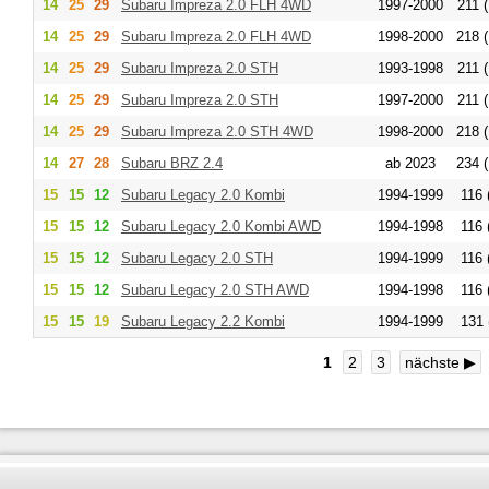
14
25
29
Subaru Impreza 2.0 FLH 4WD
1997-2000
211 (
14
25
29
Subaru Impreza 2.0 FLH 4WD
1998-2000
218 (
14
25
29
Subaru Impreza 2.0 STH
1993-1998
211 (
14
25
29
Subaru Impreza 2.0 STH
1997-2000
211 (
14
25
29
Subaru Impreza 2.0 STH 4WD
1998-2000
218 (
14
27
28
Subaru BRZ 2.4
ab 2023
234 (
15
15
12
Subaru Legacy 2.0 Kombi
1994-1999
116 
15
15
12
Subaru Legacy 2.0 Kombi AWD
1994-1998
116 
15
15
12
Subaru Legacy 2.0 STH
1994-1999
116 
15
15
12
Subaru Legacy 2.0 STH AWD
1994-1998
116 
15
15
19
Subaru Legacy 2.2 Kombi
1994-1999
131 
1
2
3
nächste ▶