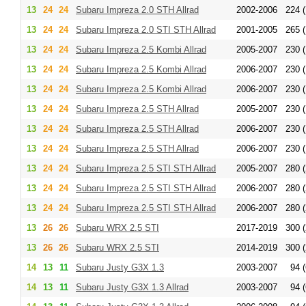
13
24
24
Subaru Impreza 2.0 STH Allrad
2002-2006
224 (
13
24
24
Subaru Impreza 2.0 STI STH Allrad
2001-2005
265 (
13
24
24
Subaru Impreza 2.5 Kombi Allrad
2005-2007
230 (
13
24
24
Subaru Impreza 2.5 Kombi Allrad
2006-2007
230 (
13
24
24
Subaru Impreza 2.5 Kombi Allrad
2006-2007
230 (
13
24
24
Subaru Impreza 2.5 STH Allrad
2005-2007
230 (
13
24
24
Subaru Impreza 2.5 STH Allrad
2006-2007
230 (
13
24
24
Subaru Impreza 2.5 STH Allrad
2006-2007
230 (
13
24
24
Subaru Impreza 2.5 STI STH Allrad
2005-2007
280 (
13
24
24
Subaru Impreza 2.5 STI STH Allrad
2006-2007
280 (
13
24
24
Subaru Impreza 2.5 STI STH Allrad
2006-2007
280 (
13
26
26
Subaru WRX 2.5 STI
2017-2019
300 (
13
26
26
Subaru WRX 2.5 STI
2014-2019
300 (
14
13
11
Subaru Justy G3X 1.3
2003-2007
94 (
14
13
11
Subaru Justy G3X 1.3 Allrad
2003-2007
94 (