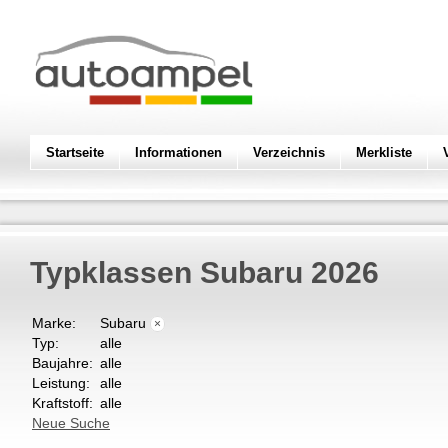
Startseite
Informationen
Verzeichnis
Merkliste
Typklassen Subaru
2026
Marke:
Subaru
×
Typ:
alle
Baujahre:
alle
Leistung:
alle
Kraftstoff:
alle
Neue Suche