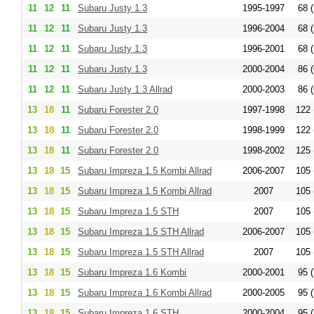
11
12
11
Subaru Justy 1.3
1995-1997
68 (
11
12
11
Subaru Justy 1.3
1996-2004
68 (
11
12
11
Subaru Justy 1.3
1996-2001
68 (
11
12
11
Subaru Justy 1.3
2000-2004
86 (
11
12
11
Subaru Justy 1.3 Allrad
2000-2003
86 (
13
18
11
Subaru Forester 2.0
1997-1998
122 
13
18
11
Subaru Forester 2.0
1998-1999
122 
13
18
11
Subaru Forester 2.0
1998-2002
125 
13
18
15
Subaru Impreza 1.5 Kombi Allrad
2006-2007
105 
13
18
15
Subaru Impreza 1.5 Kombi Allrad
2007
105 
13
18
15
Subaru Impreza 1.5 STH
2007
105 
13
18
15
Subaru Impreza 1.5 STH Allrad
2006-2007
105 
13
18
15
Subaru Impreza 1.5 STH Allrad
2007
105 
13
18
15
Subaru Impreza 1.6 Kombi
2000-2001
95 (
13
18
15
Subaru Impreza 1.6 Kombi Allrad
2000-2005
95 (
13
18
15
Subaru Impreza 1.6 STH
2000-2004
95 (