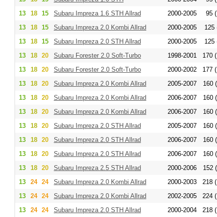
13
18
15
Subaru Impreza 1.6 STH Allrad
2000-2005
95 (
13
18
15
Subaru Impreza 2.0 Kombi Allrad
2000-2005
125 
13
18
15
Subaru Impreza 2.0 STH Allrad
2000-2005
125 
13
18
20
Subaru Forester 2.0 Soft-Turbo
1998-2001
170 (
13
18
20
Subaru Forester 2.0 Soft-Turbo
2000-2002
177 (
13
18
20
Subaru Impreza 2.0 Kombi Allrad
2005-2007
160 (
13
18
20
Subaru Impreza 2.0 Kombi Allrad
2006-2007
160 (
13
18
20
Subaru Impreza 2.0 Kombi Allrad
2006-2007
160 (
13
18
20
Subaru Impreza 2.0 STH Allrad
2005-2007
160 (
13
18
20
Subaru Impreza 2.0 STH Allrad
2006-2007
160 (
13
18
20
Subaru Impreza 2.0 STH Allrad
2006-2007
160 (
13
18
20
Subaru Impreza 2.5 STH Allrad
2000-2006
152 (
13
24
24
Subaru Impreza 2.0 Kombi Allrad
2000-2003
218 (
13
24
24
Subaru Impreza 2.0 Kombi Allrad
2002-2005
224 (
13
24
24
Subaru Impreza 2.0 STH Allrad
2000-2004
218 (