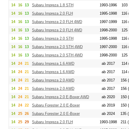
14
16
13
Subaru Impreza 1.8 STH
1993-1996
103 
14
16
13
Subaru Impreza 2.0 FLH
1995-1998
116 
14
16
13
Subaru Impreza 2.0 FLH 4WD
1997-1999
116 
14
16
13
Subaru Impreza 2.0 FLH 4WD
1998-2000
125 
14
16
13
Subaru Impreza 2.0 STH
1995-1998
116 
14
16
13
Subaru Impreza 2.0 STH 4WD
1997-2000
116 
14
16
13
Subaru Impreza 2.0 STH 4WD
1998-2000
125 
14
24
21
Subaru Impreza 1.6 AWD
ab 2017
114 
14
24
21
Subaru Impreza 1.6 AWD
ab 2017
114 
14
24
21
Subaru Impreza 2.0 AWD
ab 2017
156 (
14
24
21
Subaru Impreza 2.0 AWD
ab 2017
156 (
14
24
21
Subaru Impreza 2.0 E-Boxer AWD
ab 2020
150 (
14
24
22
Subaru Forester 2.0 E-Boxer
ab 2019
150 (
14
25
26
Subaru Forester 2.0 E-Boxer
ab 2024
135 (
14
25
29
Subaru Impreza 2.0 FLH
1993-1998
211 (