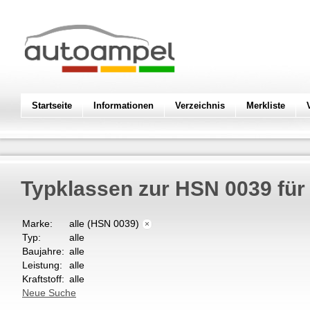
Startseite
Informationen
Verzeichnis
Merkliste
Typklassen zur HSN 0039 fü
Marke:
alle (HSN 0039)
×
Typ:
alle
Baujahre:
alle
Leistung:
alle
Kraftstoff:
alle
Neue Suche