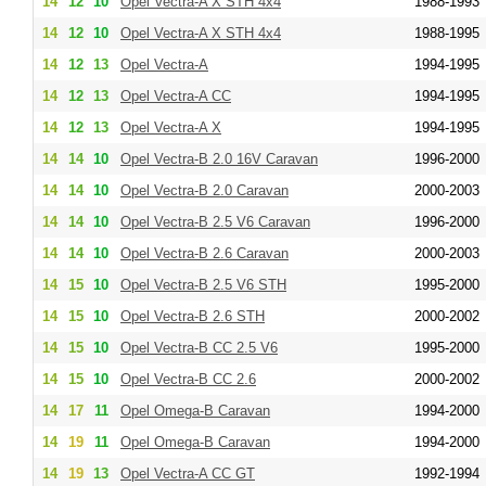
14
12
10
Opel Vectra-A X STH 4x4
1988-1993
14
12
10
Opel Vectra-A X STH 4x4
1988-1995
14
12
13
Opel Vectra-A
1994-1995
14
12
13
Opel Vectra-A CC
1994-1995
14
12
13
Opel Vectra-A X
1994-1995
14
14
10
Opel Vectra-B 2.0 16V Caravan
1996-2000
14
14
10
Opel Vectra-B 2.0 Caravan
2000-2003
14
14
10
Opel Vectra-B 2.5 V6 Caravan
1996-2000
14
14
10
Opel Vectra-B 2.6 Caravan
2000-2003
14
15
10
Opel Vectra-B 2.5 V6 STH
1995-2000
14
15
10
Opel Vectra-B 2.6 STH
2000-2002
14
15
10
Opel Vectra-B CC 2.5 V6
1995-2000
14
15
10
Opel Vectra-B CC 2.6
2000-2002
14
17
11
Opel Omega-B Caravan
1994-2000
14
19
11
Opel Omega-B Caravan
1994-2000
14
19
13
Opel Vectra-A CC GT
1992-1994