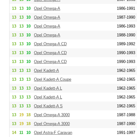
13
13
10
Opel Omega-A
1986-1991
13
13
10
Opel Omega-A
1987-1990
13
13
10
Opel Omega-A
1986-1993
13
13
10
Opel Omega-A
1988-1990
13
13
10
Opel Omega-A CD
1989-1992
13
13
10
Opel Omega-A CD
1990-1993
13
13
10
Opel Omega-A CD
1990-1993
13
13
13
Opel Kadett-A
1962-1965
13
13
13
Opel Kadett-A Coupe
1962-1965
13
13
13
Opel Kadett-A L
1962-1965
13
13
13
Opel Kadett-A L
1962-1965
13
13
13
Opel Kadett-A S
1962-1965
13
19
18
Opel Omega-A 3000
1987-1988
13
19
18
Opel Omega-A 3000
1987-1990
14
11
10
Opel Astra-F Caravan
1991-1997