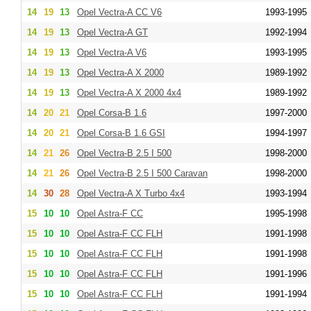
14
19
13
Opel Vectra-A CC V6
1993-1995
14
19
13
Opel Vectra-A GT
1992-1994
14
19
13
Opel Vectra-A V6
1993-1995
14
19
13
Opel Vectra-A X 2000
1989-1992
14
19
13
Opel Vectra-A X 2000 4x4
1989-1992
14
20
21
Opel Corsa-B 1.6
1997-2000
14
20
21
Opel Corsa-B 1.6 GSI
1994-1997
14
21
26
Opel Vectra-B 2.5 I 500
1998-2000
14
21
26
Opel Vectra-B 2.5 I 500 Caravan
1998-2000
14
30
28
Opel Vectra-A X Turbo 4x4
1993-1994
15
10
10
Opel Astra-F CC
1995-1998
15
10
10
Opel Astra-F CC FLH
1991-1998
15
10
10
Opel Astra-F CC FLH
1991-1998
15
10
10
Opel Astra-F CC FLH
1991-1996
15
10
10
Opel Astra-F CC FLH
1991-1994