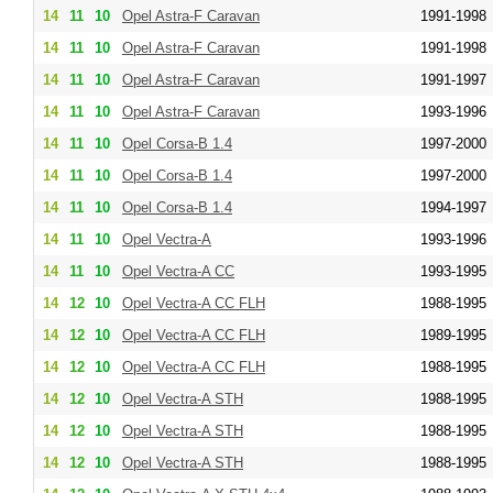
14
11
10
Opel Astra-F Caravan
1991-1998
14
11
10
Opel Astra-F Caravan
1991-1998
14
11
10
Opel Astra-F Caravan
1991-1997
14
11
10
Opel Astra-F Caravan
1993-1996
14
11
10
Opel Corsa-B 1.4
1997-2000
14
11
10
Opel Corsa-B 1.4
1997-2000
14
11
10
Opel Corsa-B 1.4
1994-1997
14
11
10
Opel Vectra-A
1993-1996
14
11
10
Opel Vectra-A CC
1993-1995
14
12
10
Opel Vectra-A CC FLH
1988-1995
14
12
10
Opel Vectra-A CC FLH
1989-1995
14
12
10
Opel Vectra-A CC FLH
1988-1995
14
12
10
Opel Vectra-A STH
1988-1995
14
12
10
Opel Vectra-A STH
1988-1995
14
12
10
Opel Vectra-A STH
1988-1995