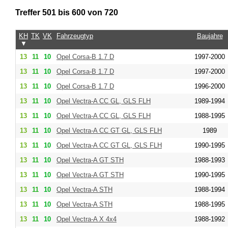
Treffer 501 bis 600 von 720
KH
TK
VK
Fahrzeugtyp
Baujahre
▼
13
11
10
Opel Corsa-B 1.7 D
1997-2000
13
11
10
Opel Corsa-B 1.7 D
1997-2000
13
11
10
Opel Corsa-B 1.7 D
1996-2000
13
11
10
Opel Vectra-A CC GL, GLS FLH
1989-1994
13
11
10
Opel Vectra-A CC GL, GLS FLH
1988-1995
13
11
10
Opel Vectra-A CC GT GL, GLS FLH
1989
13
11
10
Opel Vectra-A CC GT GL, GLS FLH
1990-1995
13
11
10
Opel Vectra-A GT STH
1988-1993
13
11
10
Opel Vectra-A GT STH
1990-1995
13
11
10
Opel Vectra-A STH
1988-1994
13
11
10
Opel Vectra-A STH
1988-1995
13
11
10
Opel Vectra-A X 4x4
1988-1992