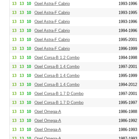
13
13
10
Opel Astra-F Cabrio
1993-1996
13
13
10
Opel Astra-F Cabrio
1993-1995
13
13
10
Opel Astra-F Cabrio
1993-1996
13
13
10
Opel Astra-F Cabrio
1994-1996
13
13
10
Opel Astra-F Cabrio
1995-2001
13
13
10
Opel Astra-F Cabrio
1996-1999
13
13
10
Opel Corsa-B 1.2 Combo
1994-1998
13
13
10
Opel Corsa-B 1.4 Combo
1997-2001
13
13
10
Opel Corsa-B 1.4 Combo
1995-1999
13
13
10
Opel Corsa-B 1.4 Combo
1994-2012
13
13
10
Opel Corsa-B 1.7 D Combo
1997-2001
13
13
10
Opel Corsa-B 1.7 D Combo
1995-1997
13
13
10
Opel Omega-A
1986-1988
13
13
10
Opel Omega-A
1986-1992
13
13
10
Opel Omega-A
1986-1993
13
13
10
Opel Omega-A
1987-1993