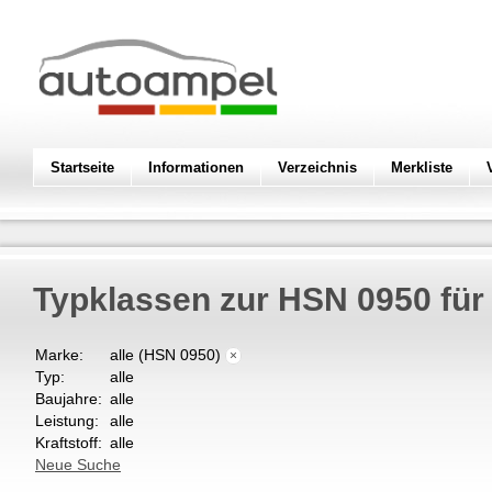
Startseite
Informationen
Verzeichnis
Merkliste
Typklassen zur HSN 0950 fü
Marke:
alle (HSN 0950)
×
Typ:
alle
Baujahre:
alle
Leistung:
alle
Kraftstoff:
alle
Neue Suche