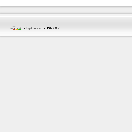
>
Typklassen
>
HSN 0950