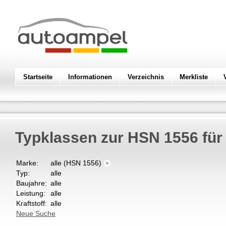
Startseite
Informationen
Verzeichnis
Merkliste
Typklassen zur HSN 1556 fü
Marke:
alle (HSN 1556)
×
Typ:
alle
Baujahre:
alle
Leistung:
alle
Kraftstoff:
alle
Neue Suche