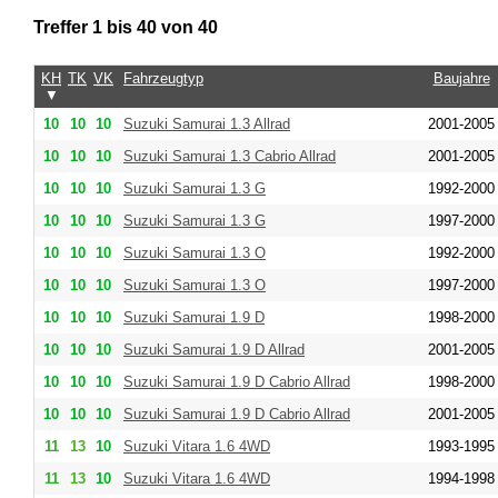
Treffer 1 bis 40 von 40
KH
TK
VK
Fahrzeugtyp
Baujahre
▼
10
10
10
Suzuki Samurai 1.3 Allrad
2001-2005
10
10
10
Suzuki Samurai 1.3 Cabrio Allrad
2001-2005
10
10
10
Suzuki Samurai 1.3 G
1992-2000
10
10
10
Suzuki Samurai 1.3 G
1997-2000
10
10
10
Suzuki Samurai 1.3 O
1992-2000
10
10
10
Suzuki Samurai 1.3 O
1997-2000
10
10
10
Suzuki Samurai 1.9 D
1998-2000
10
10
10
Suzuki Samurai 1.9 D Allrad
2001-2005
10
10
10
Suzuki Samurai 1.9 D Cabrio Allrad
1998-2000
10
10
10
Suzuki Samurai 1.9 D Cabrio Allrad
2001-2005
11
13
10
Suzuki Vitara 1.6 4WD
1993-1995
11
13
10
Suzuki Vitara 1.6 4WD
1994-1998