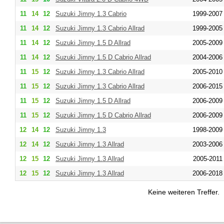
11
14
12
Suzuki Jimny 1.3 Cabrio
1999-2007
11
14
12
Suzuki Jimny 1.3 Cabrio Allrad
1999-2005
11
14
12
Suzuki Jimny 1.5 D Allrad
2005-2009
11
14
12
Suzuki Jimny 1.5 D Cabrio Allrad
2004-2006
11
15
12
Suzuki Jimny 1.3 Cabrio Allrad
2005-2010
11
15
12
Suzuki Jimny 1.3 Cabrio Allrad
2006-2015
11
15
12
Suzuki Jimny 1.5 D Allrad
2006-2009
11
15
12
Suzuki Jimny 1.5 D Cabrio Allrad
2006-2009
12
14
12
Suzuki Jimny 1.3
1998-2009
12
14
12
Suzuki Jimny 1.3 Allrad
2003-2006
12
15
12
Suzuki Jimny 1.3 Allrad
2005-2011
12
15
12
Suzuki Jimny 1.3 Allrad
2006-2018
Keine weiteren Treffer.