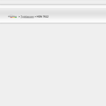
>
Typklassen
>
HSN 7612