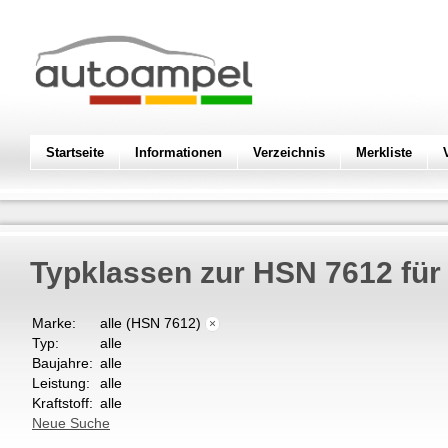
Startseite
Informationen
Verzeichnis
Merkliste
Typklassen zur HSN 7612 fü
Marke:
alle (HSN 7612)
×
Typ:
alle
Baujahre:
alle
Leistung:
alle
Kraftstoff:
alle
Neue Suche