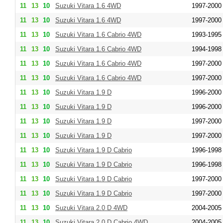
11
13
10
Suzuki Vitara 1.6 4WD
1997-2000
11
13
10
Suzuki Vitara 1.6 4WD
1997-2000
11
13
10
Suzuki Vitara 1.6 Cabrio 4WD
1993-1995
11
13
10
Suzuki Vitara 1.6 Cabrio 4WD
1994-1998
11
13
10
Suzuki Vitara 1.6 Cabrio 4WD
1997-2000
11
13
10
Suzuki Vitara 1.6 Cabrio 4WD
1997-2000
11
13
10
Suzuki Vitara 1.9 D
1996-2000
11
13
10
Suzuki Vitara 1.9 D
1996-2000
11
13
10
Suzuki Vitara 1.9 D
1997-2000
11
13
10
Suzuki Vitara 1.9 D
1997-2000
11
13
10
Suzuki Vitara 1.9 D Cabrio
1996-1998
11
13
10
Suzuki Vitara 1.9 D Cabrio
1996-1998
11
13
10
Suzuki Vitara 1.9 D Cabrio
1997-2000
11
13
10
Suzuki Vitara 1.9 D Cabrio
1997-2000
11
13
10
Suzuki Vitara 2.0 D 4WD
2004-2005
11
13
10
Suzuki Vitara 2.0 D Cabrio 4WD
2004-2005