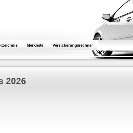
erzeichnis
Merkliste
Versicherungsrechner
os
2026