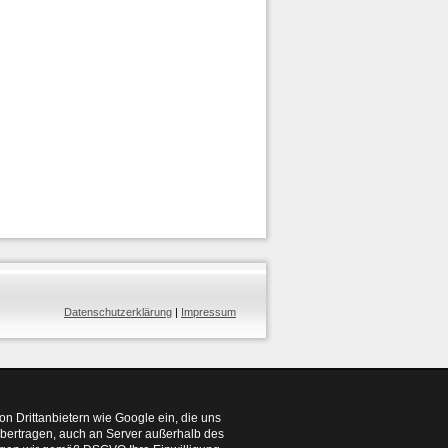
Datenschutzerklärung
|
Impressum
n Drittanbietern wie Google ein, die uns
übertragen, auch an Server außerhalb des