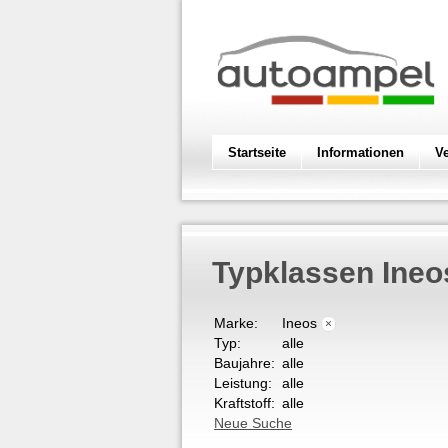
Startseite
Informationen
V
Typklassen Ine
Marke:
Ineos
×
Typ:
alle
Baujahre:
alle
Leistung:
alle
Kraftstoff:
alle
Neue Suche