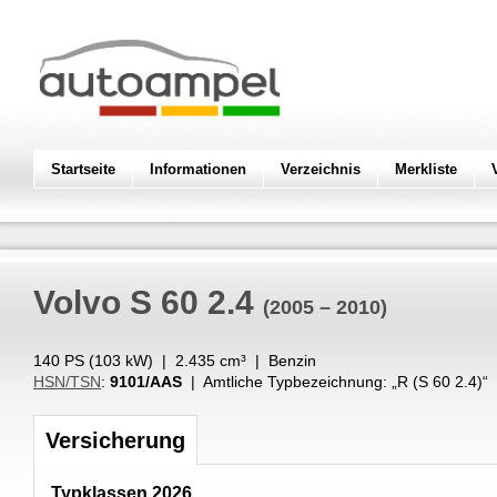
Startseite
Informationen
Verzeichnis
Merkliste
Volvo
S 60 2.4
(2005 – 2010)
140 PS (
103
kW
) |
2.435
cm³
|
Benzin
HSN/TSN
:
9101/AAS
| Amtliche Typbezeichnung: „
R (S 60 2.4)
“
Versicherung
Typklassen 2026