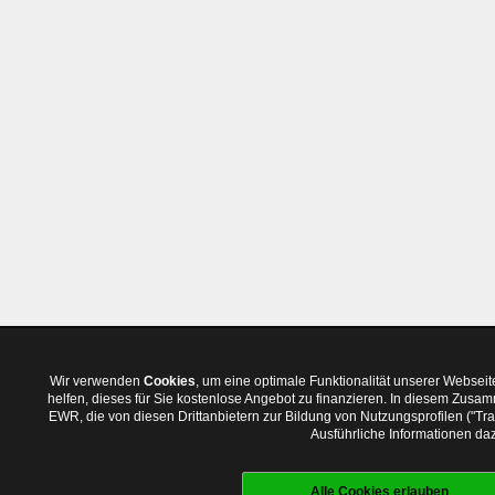
Wir verwenden
Cookies
, um eine optimale Funktionalität unserer Websei
helfen, dieses für Sie kostenlose Angebot zu finanzieren. In diesem Zus
EWR, die von diesen Drittanbietern zur Bildung von Nutzungsprofilen ("T
Ausführliche Informationen daz
Alle Cookies erlauben