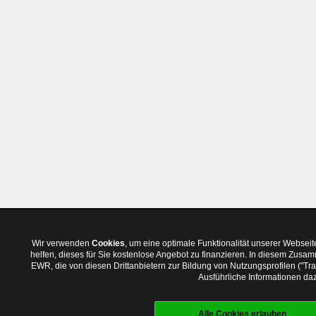
Wir verwenden
Cookies
, um eine optimale Funktionalität unserer Websei
helfen, dieses für Sie kostenlose Angebot zu finanzieren. In diesem Zus
EWR, die von diesen Drittanbietern zur Bildung von Nutzungsprofilen ("T
Ausführliche Informationen daz
Alle Cookies erlauben