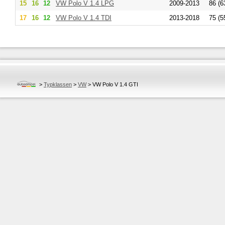
15
16
12
VW
Polo V 1.4 LPG
2009-2013
86 (6
17
16
12
VW
Polo V 1.4 TDI
2013-2018
75 (5
>
Typklassen
>
VW
>
VW Polo V 1.4 GTI