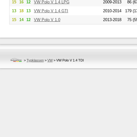
15
16
12
VW
Polo V 1.4 LPG
2009-2013
86 (6
13
18
13
VW
Polo V 1.4 GTI
2010-2014
179 (1
15
14
12
VW
Polo V 1.0
2013-2018
75 (5
>
Typklassen
>
VW
>
VW Polo V 1.4 TDI