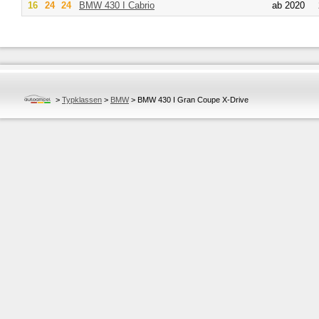
16
24
24
BMW
430 I Cabrio
ab 2020
>
Typklassen
>
BMW
>
BMW 430 I Gran Coupe X-Drive